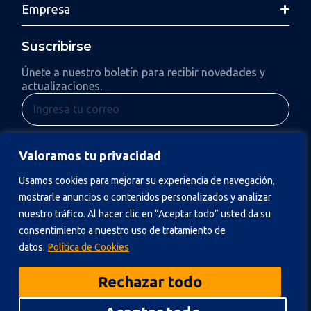
Empresa
Suscribirse
Únete a nuestro boletín para recibir novedades y
actualizaciones.
Enviar
Valoramos tu privacidad
Al suscribirte, aceptas nuestra Política de Privacidad y consientes
Usamos cookies para mejorar su experiencia de navegación,
recibir actualizaciones.
mostrarle anuncios o contenidos personalizados y analizar
nuestro tráfico. Al hacer clic en “Aceptar todo” usted da su
consentimiento a nuestro uso de tratamiento de
datos.
Política de Cookies
Política de Privacidad
Rechazar todo
© 2026 NGC.
Todos los derechos reservados.