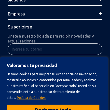
Empresa
Suscribirse
Únete a nuestro boletín para recibir novedades y
actualizaciones.
Enviar
Valoramos tu privacidad
Al suscribirte, aceptas nuestra Política de Privacidad y consientes
Usamos cookies para mejorar su experiencia de navegación,
recibir actualizaciones.
mostrarle anuncios o contenidos personalizados y analizar
nuestro tráfico. Al hacer clic en “Aceptar todo” usted da su
consentimiento a nuestro uso de tratamiento de
datos.
Política de Cookies
Política de Privacidad
Rechazar todo