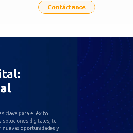
Contáctanos
tal:
al
 clave para el éxito
y soluciones digitales, tu
ar nuevas oportunidades y