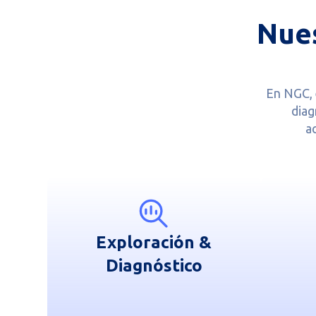
Nues
En NGC, 
diag
a
Exploración &
Diagnóstico