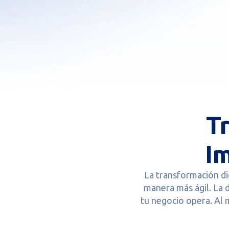
T
I
La transformación di
manera más ágil. La d
tu negocio opera. Al