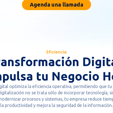
Agenda una llamada
Eficiencia
ransformación Digita
mpulsa tu Negocio H
gital optimiza la eficiencia operativa, permitiendo que t
igitalización no se trata sólo de incorporar tecnología,
 modernizar procesos y sistemas, tu empresa reduce tiem
la productividad y mejora la seguridad de la información.