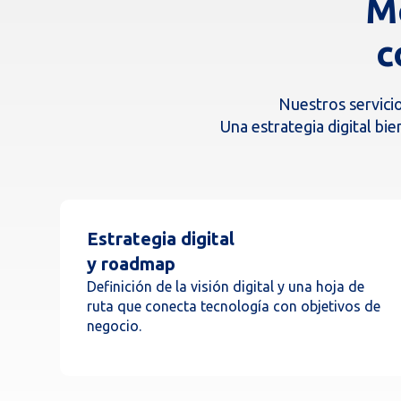
Me
c
Nuestros servicio
Una estrategia digital bie
Estrategia digital
y roadmap
Definición de la visión digital y una hoja de
ruta que conecta tecnología con objetivos de
negocio.