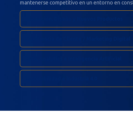
mantenerse competitivo en un entorno en cons
Innovación, Diseño y Nuevos Productos
Experiencia de Cliente / Marketing Digital
Data, Analytics e Inteligencia Artificial
Sostenibilidad e Industria 4.0