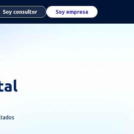
Soy consultor
Soy empresa
tal
ltados