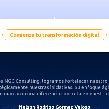
Comienza tu transformación digital
 NGC Consulting, logramos fortalecer nuestro e
tégicamente nuestras iniciativas. Su enfoque ág
o marcaron una diferencia concreta en nuestra 
Nelson Rodrigo Gormaz Veloso