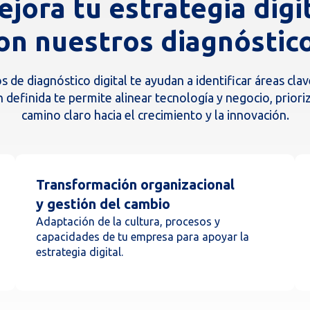
jora tu estrategia digi
on nuestros diagnóstic
s de diagnóstico digital te ayudan a identificar áreas clav
n definida te permite alinear tecnología y negocio, priori
camino claro hacia el crecimiento y la innovación.
Transformación organizacional
y gestión del cambio
Adaptación de la cultura, procesos y
capacidades de tu empresa para apoyar la
estrategia digital.