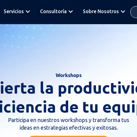
Servicios
Consultoría
Sobre Nosotros
Workshops
erta la productiv
iciencia de tu equ
Participa en nuestros workshops y transforma tus
ideas en estrategias efectivas y exitosas.