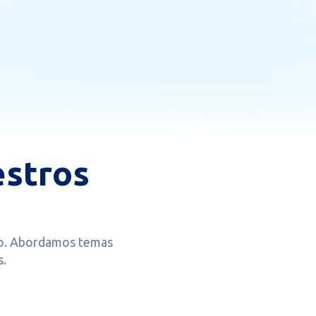
stros
zgo. Abordamos temas
s.