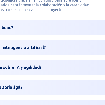
ticipantes trabajan en conjunto para aprender y
eñados para fomentar la colaboración y la creatividad.
icas para implementar en sus proyectos.
ilidad?
inteligencia artificial?
 sobre IA y agilidad?
toría ágil?