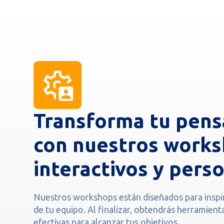
Transforma tu pen
con nuestros work
interactivos y perso
Nuestros workshops están diseñados para inspira
de tu equipo. Al finalizar, obtendrás herramienta
efectivas para alcanzar tus objetivos.