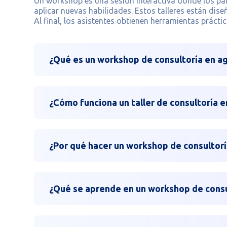
Un workshop es una sesión interactiva donde los par
aplicar nuevas habilidades. Estos talleres están dis
Al final, los asistentes obtienen herramientas práct
¿Qué es un workshop de consultoría en ag
¿Cómo funciona un taller de consultoría en 
¿Por qué hacer un workshop de consultoría
¿Qué se aprende en un workshop de consul