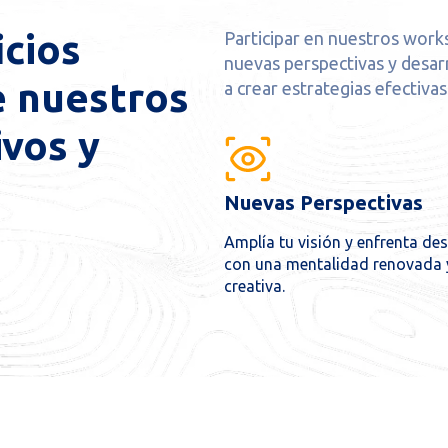
icios
Participar en nuestros work
nuevas perspectivas y desarr
 nuestros
a crear estrategias efectiva
vos y
Nuevas Perspectivas
Amplía tu visión y enfrenta de
con una mentalidad renovada 
creativa.