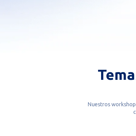
Tema
Nuestros workshops 
c